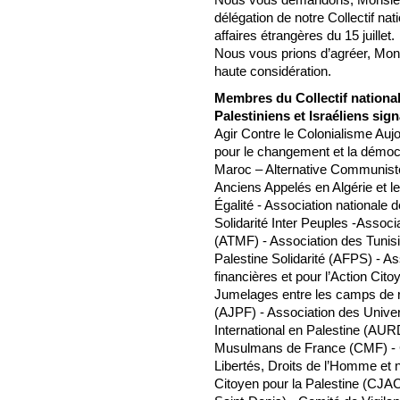
délégation de notre Collectif na
affaires étrangères du 15 juillet.
Nous vous prions d’agréer, Monsi
haute considération.
Membres du Collectif national
Palestiniens et Israéliens sign
Agir Contre le Colonialisme Auj
pour le changement et la démo
Maroc – Alternative Communiste
Anciens Appelés en Algérie et l
Égalité - Association nationale
Solidarité Inter Peuples -Assoc
(ATMF) - Association des Tunis
Palestine Solidarité (AFPS) - As
financières et pour l’Action Cit
Jumelages entre les camps de ré
(AJPF) - Association des Univer
International en Palestine (AUR
Musulmans de France (CMF) - C
Libertés, Droits de l’Homme et n
Citoyen pour la Palestine (CJACP