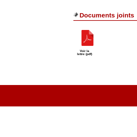
Documents joints
Voir la
lettre (pdf)