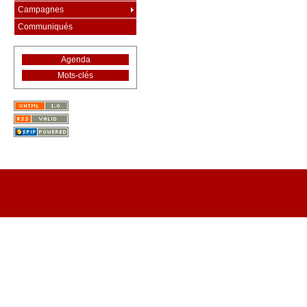
Campagnes
Communiqués
Agenda
Mots-clés